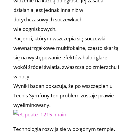
widzenie na każdą odległość. Jej zasada
działania jest jednak inna niż w
dotychczasowych soczewkach
wieloogniskowych.
Pacjenci, którym wszczepia się soczewki
wewnątrzgałkowe multifokalne, często skarżą
się na występowanie efektów halo i glare
wokół źródeł światła, zwłaszcza po zmierzchu i
w nocy.
Wyniki badań pokazują, że po wszczepieniu
Tecnis Symfony ten problem zostaje prawie
wyeliminowany.
Technologia rozwija się w obłędnym tempie.