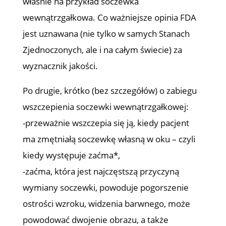
właśnie na przykład soczewka
wewnątrzgałkowa. Co ważniejsze opinia FDA
jest uznawana (nie tylko w samych Stanach
Zjednoczonych, ale i na całym świecie) za
wyznacznik jakości.
Po drugie, krótko (bez szczegółów) o zabiegu
wszczepienia soczewki wewnątrzgałkowej:
-przeważnie wszczepia się ją, kiedy pacjent
ma zmętniałą soczewkę własną w oku – czyli
kiedy występuje zaćma*,
-zaćma, która jest najczęstszą przyczyną
wymiany soczewki, powoduje pogorszenie
ostrości wzroku, widzenia barwnego, może
powodować dwojenie obrazu, a także