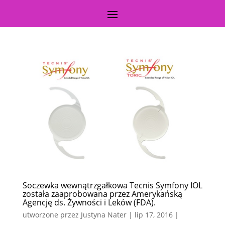
Soczewka wewnątrzgałkowa Tecnis Symfony IOL
została zaaprobowana przez Amerykańską
Agencję ds. Żywności i Leków (FDA).
utworzone przez
Justyna Nater
|
lip 17, 2016
|