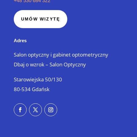
+48 530 684 322
UMÓW WIZYTĘ
Adres
Salon optyczny i gabinet optometryczny
Dbaj o wzrok – Salon Optyczny
Starowiejska 50/130
80-534 Gdańsk