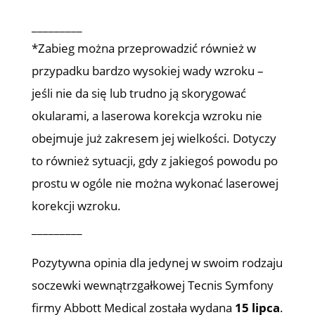
_________
*Zabieg można przeprowadzić również w
przypadku bardzo wysokiej wady wzroku –
jeśli nie da się lub trudno ją skorygować
okularami, a laserowa korekcja wzroku nie
obejmuje już zakresem jej wielkości. Dotyczy
to również sytuacji, gdy z jakiegoś powodu po
prostu w ogóle nie można wykonać laserowej
korekcji wzroku.
_________
Pozytywna opinia dla jedynej w swoim rodzaju
soczewki wewnątrzgałkowej Tecnis Symfony
firmy Abbott Medical została wydana
15 lipca
.