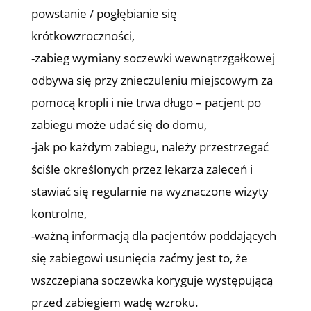
powstanie / pogłębianie się
krótkowzroczności,
-zabieg wymiany soczewki wewnątrzgałkowej
odbywa się przy znieczuleniu miejscowym za
pomocą kropli i nie trwa długo – pacjent po
zabiegu może udać się do domu,
-jak po każdym zabiegu, należy przestrzegać
ściśle określonych przez lekarza zaleceń i
stawiać się regularnie na wyznaczone wizyty
kontrolne,
-ważną informacją dla pacjentów poddających
się zabiegowi usunięcia zaćmy jest to, że
wszczepiana soczewka koryguje występującą
przed zabiegiem wadę wzroku.