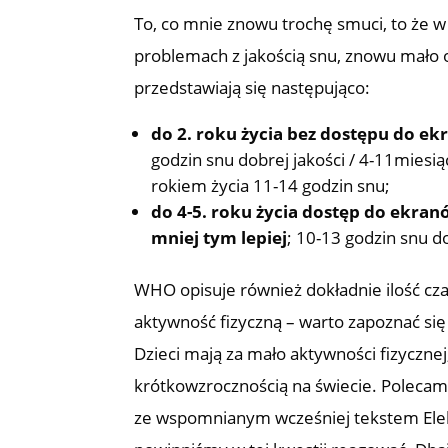
To, co mnie znowu trochę smuci, to że w
problemach z jakością snu, znowu mało o
przedstawiają się następująco:
do 2. roku życia bez dostępu do e
godzin snu dobrej jakości / 4-11miesią
rokiem życia 11-14 godzin snu;
do 4-5. roku życia dostęp do ekra
mniej tym lepiej
; 10-13 godzin snu do
WHO opisuje również dokładnie ilość cz
aktywność fizyczną – warto zapoznać si
Dzieci mają za mało aktywności fizycznej
krótkowzrocznością na świecie. Poleca
ze wspomnianym wcześniej tekstem Elekt