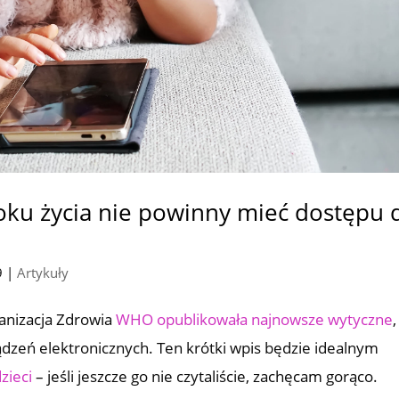
roku życia nie powinny mieć dostępu 
9
|
Artykuły
ganizacja Zdrowia
WHO opublikowała najnowsze wytyczne
,
ządzeń elektronicznych. Ten krótki wpis będzie idealnym
zieci
– jeśli jeszcze go nie czytaliście, zachęcam gorąco.