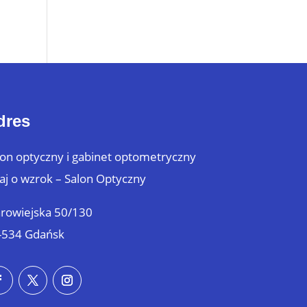
dres
lon optyczny i gabinet optometryczny
aj o wzrok – Salon Optyczny
arowiejska 50/130
-534 Gdańsk