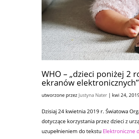
WHO – „dzieci poniżej 2 
ekranów elektronicznych”
utworzone przez
Justyna Nater
|
kwi 24, 201
Dzisiaj 24 kwietnia 2019 r. Światowa Or
dotyczące korzystania przez dzieci z ur
uzupełnieniem do tekstu
Elektroniczne d