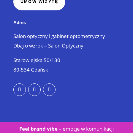
UMÓW WIZYTĘ
Adres
Salon optyczny i gabinet optometryczny
Dbaj o wzrok – Salon Optyczny
Starowiejska 50/130
80-534 Gdańsk
Feel brand vibe
– emocje w
komunikacji