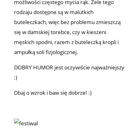
możliwości częstego mycia rąk. Żele tego
rodzaju dostępne są w malutkich
buteleczkach, więc bez problemu zmieszczą
się w damskiej torebce, czy w kieszeni
męskich spodni, razem z buteleczką kropli i
ampułką soli fizjologicznej.
DOBRY HUMOR jest oczywiście najważniejszy
:)
Dbaj o wzrok i baw się dobrze! :)