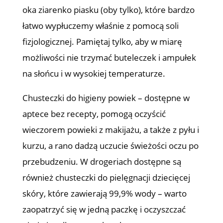
oka ziarenko piasku (oby tylko), które bardzo
łatwo wypłuczemy właśnie z pomocą soli
fizjologicznej. Pamiętaj tylko, aby w miarę
możliwości nie trzymać buteleczek i ampułek
na słońcu i w wysokiej temperaturze.
Chusteczki do higieny powiek – dostępne w
aptece bez recepty, pomogą oczyścić
wieczorem powieki z makijażu, a także z pyłu i
kurzu, a rano dadzą uczucie świeżości oczu po
przebudzeniu. W drogeriach dostępne są
również chusteczki do pielęgnacji dziecięcej
skóry, które zawierają 99,9% wody – warto
zaopatrzyć się w jedną paczkę i oczyszczać