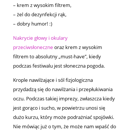
– krem z wysokim filtrem,
– żel do dezynfekcji rąk,
– dobry humor! :)
Nakrycie głowy i okulary
przeciwsłoneczne
oraz krem z wysokim
filtrem to absolutny „must-have”, kiedy
podczas festiwalu jest słoneczna pogoda.
Krople nawilżające i sól fizjologiczna
przydadzą się do nawilżania i przepłukiwania
oczu. Podczas takiej imprezy, zwłaszcza kiedy
jest gorąco i sucho, w powietrzu unosi się
dużo kurzu, który może podrażniać spojówki.
Nie mówiąc już o tym, że może nam wpaść do