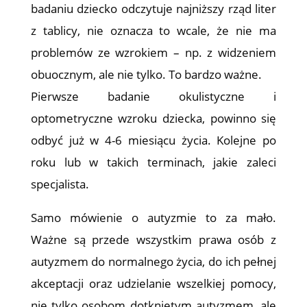
badaniu dziecko odczytuje najniższy rząd liter
z tablicy, nie oznacza to wcale, że nie ma
problemów ze wzrokiem – np. z widzeniem
obuocznym, ale nie tylko. To bardzo ważne.
Pierwsze badanie okulistyczne i
optometryczne wzroku dziecka, powinno się
odbyć już w 4-6 miesiącu życia. Kolejne po
roku lub w takich terminach, jakie zaleci
specjalista.
Samo mówienie o autyzmie to za mało.
Ważne są przede wszystkim prawa osób z
autyzmem do normalnego życia, do ich pełnej
akceptacji oraz udzielanie wszelkiej pomocy,
nie tylko osobom dotkniętym autyzmem, ale