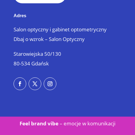
Adres
Salon optyczny i gabinet optometryczny
Dbaj o wzrok – Salon Optyczny
Starowiejska 50/130
80-534 Gdańsk
Feel brand vibe
– emocje w
komunikacji