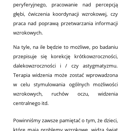
peryferyjnego, pracowanie nad percepcją
głębi, ćwiczenia koordynacji wzrokowej, czy
praca nad poprawą przetwarzania informacji
wzrokowych.
Na tyle, na ile będzie to możliwe, po badaniu
przepisuje się korekcję krótkowzroczności,
dalekowzroczności i / czy astygmatyzmu.
Terapia widzenia może zostać wprowadzona
w celu stymulowania ogólnych możliwości
wzrokowych, ruchów oczu, widzenia
centralnego itd.
Powinniśmy zawsze pamiętać o tym, że dzieci,
które mają problemy wzrokowe, widzą świat