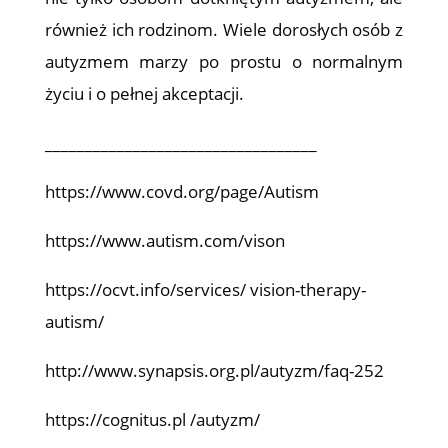
również ich rodzinom. Wiele dorosłych osób z
autyzmem marzy po prostu o normalnym
życiu i o pełnej akceptacji.
__________________________________
https://www.covd.org/page/Autism
https://www.autism.com/vison
https://ocvt.info/services/ vision-therapy-
autism/
http://www.synapsis.org.pl/autyzm/faq-252
https://cognitus.pl /autyzm/