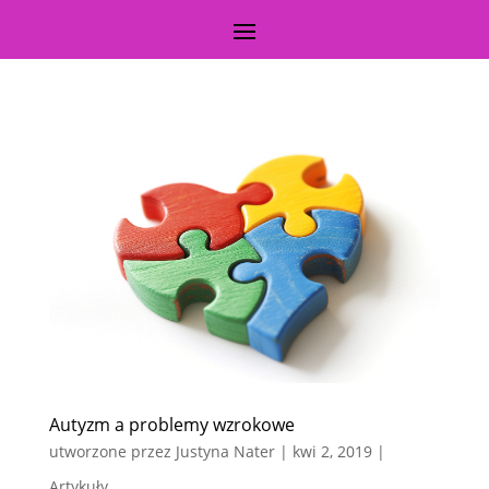
Autyzm a problemy wzrokowe
utworzone przez
Justyna Nater
|
kwi 2, 2019
|
Artykuły