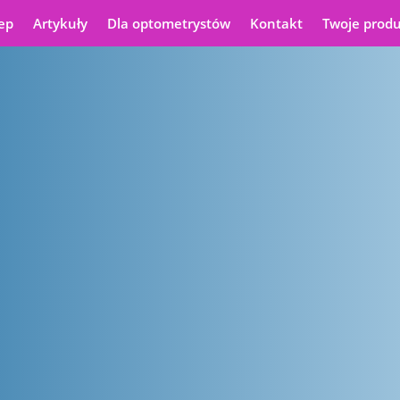
ep
Artykuły
Dla optometrystów
Kontakt
Twoje prod