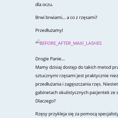
dla oczu.
Brwi brwiami… a co z rzęsami?
Przedłużamy!
Drogie Panie…
Mamy dzisiaj dostęp do takich metod prz
sztucznymi rzęsami jest praktycznie ni
przedłużania i zagęszczania rzęs. Nieste
gabinetach okulistycznych pacjentek ze
Dlaczego?
Rzęsy przykleja się za pomocą specjalis