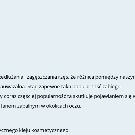
edłużania i zagęszczania rzęs, że różnica pomiędzy naszym
ezauważalna. Stąd zapewne taka popularność zabiegu
ty coraz częściej popularność ta skutkuje pojawianiem się 
 stanem zapalnym w okolicach oczu.
tycznego kleju kosmetycznego.