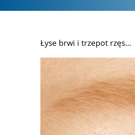
Łyse brwi i trzepot rzęs…