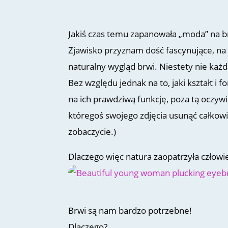
Jakiś czas temu zapanowała „moda” na 
Zjawisko przyznam dość fascynujące, na
naturalny wygląd brwi. Niestety nie każd
Bez względu jednak na to, jaki kształt 
na ich prawdziwą funkcję, poza tą oczywi
któregoś swojego zdjęcia usunąć całkowi
zobaczycie.)
Dlaczego więc natura zaopatrzyła człowi
Brwi są nam bardzo potrzebne!
Dlaczego?