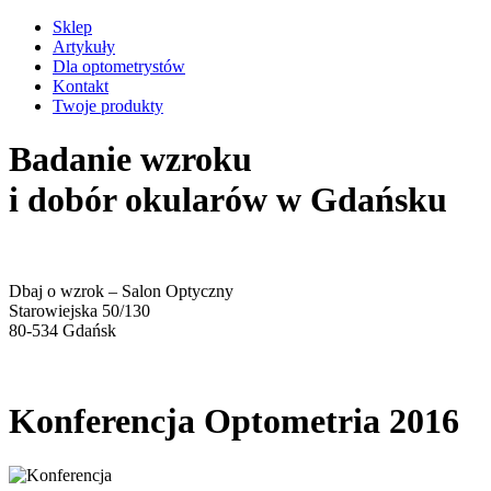
Sklep
Artykuły
Dla optometrystów
Kontakt
Twoje produkty
Badanie wzroku
i dobór okularów w Gdańsku
Dbaj o wzrok – Salon Optyczny
Starowiejska 50/130
80-534 Gdańsk
Konferencja Optometria 2016