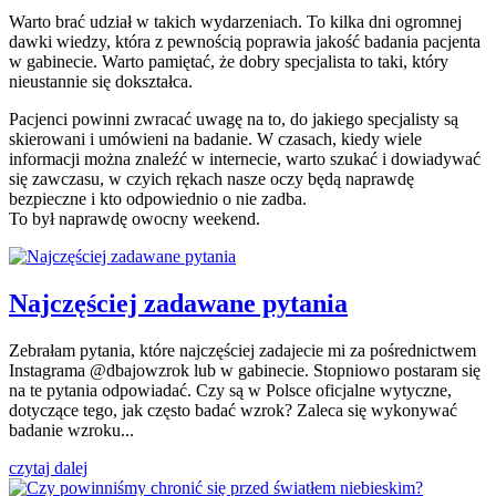
Warto brać udział w takich wydarzeniach. To kilka dni ogromnej
dawki wiedzy, która z pewnością poprawia jakość badania pacjenta
w gabinecie. Warto pamiętać, że dobry specjalista to taki, który
nieustannie się dokształca.
Pacjenci powinni zwracać uwagę na to, do jakiego specjalisty są
skierowani i umówieni na badanie. W czasach, kiedy wiele
informacji można znaleźć w internecie, warto szukać i dowiadywać
się zawczasu, w czyich rękach nasze oczy będą naprawdę
bezpieczne i kto odpowiednio o nie zadba.
To był naprawdę owocny weekend.
Najczęściej zadawane pytania
Zebrałam pytania, które najczęściej zadajecie mi za pośrednictwem
Instagrama @dbajowzrok lub w gabinecie. Stopniowo postaram się
na te pytania odpowiadać. Czy są w Polsce oficjalne wytyczne,
dotyczące tego, jak często badać wzrok? Zaleca się wykonywać
badanie wzroku...
czytaj dalej