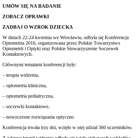
UMÓW SIĘ NA BADANIE
ZOBACZ OPRAWKI
ZADBAJ O WZROK DZIECKA
W dniach 22-24 kwietnia we Wrocławiu, odbyła się Konferencja
Optometria 2016, organizowana przez Polskie Towarzystwo
Optometrii i Optyki oraz Polskie Stowarzyszenie Soczewek
Kontaktowych.
Głównymi tematami konferencji były:
– terapia widzenia,
– optometria kliniczna,
– optometria pediatryczna,
– soczewki kontaktowe,
– nowoczesne rozwiązania optyczne.
Konferencja trwała trzy dni, wzięło w niej udział 360 uczestników.
Z zakresu terapii widzenia odbyło się wiele ciekawych wykładów,