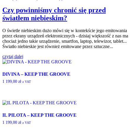
Czy powinniśmy chronić się przed
światłem niebieskim?
O świetle niebieskim dużo mówi się w kontekście jego emitowania
przez ekrany urządzeń elektronicznych - dzisiaj większość z nas ma
chociaż jedno takie urządzenie, smartfon, laptop, telewizor, tablet...
Światło niebieskie jest również emitowane przez sztuczne...
czytaj dalej
DIVINA – KEEP THE GROOVE
1 199,00
zł
z VAT
IL PILOTA – KEEP THE GROOVE
1 199,00
zł
z VAT