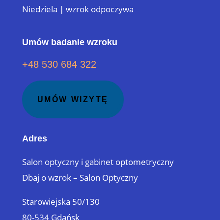
Niedziela | wzrok odpoczywa
Umów badanie wzroku
+48 530 684 322
UMÓW WIZYTĘ
Adres
Salon optyczny i gabinet optometryczny
Dbaj o wzrok – Salon Optyczny
Starowiejska 50/130
80-534 Gdańsk