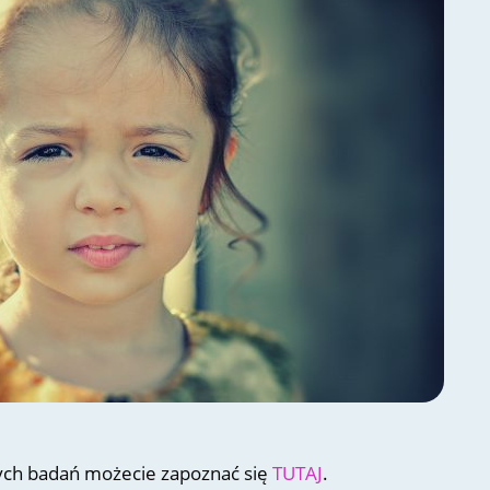
zych badań możecie zapoznać się
TUTAJ
.