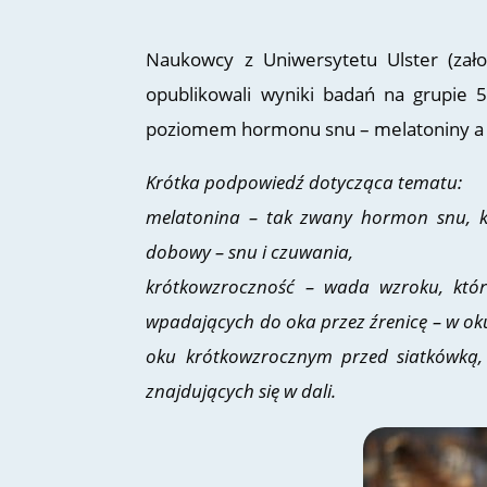
Naukowcy z Uniwersytetu Ulster (zało
opublikowali wyniki badań na grupie 
poziomem hormonu snu – melatoniny a 
Krótka podpowiedź dotycząca tematu:
melatonina – tak zwany hormon snu, ko
dobowy – snu i czuwania,
krótkowzroczność – wada wzroku, któr
wpadających do oka przez źrenicę – w ok
oku krótkowzrocznym przed siatkówką,
znajdujących się w dali.