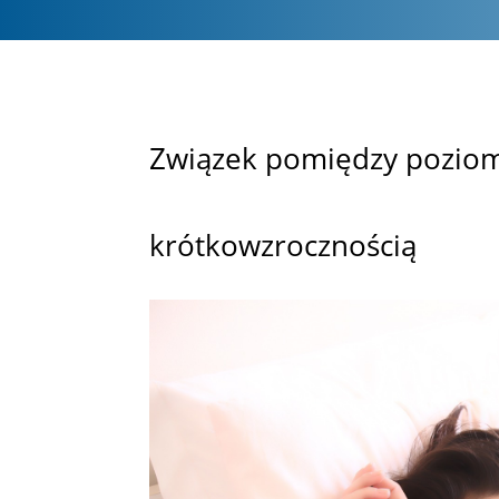
Związek pomiędzy pozio
krótkowzrocznością