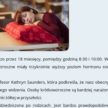
zo przez 18 miesięcy, pomiędzy godziną 8:30 i 10:00. W
zroczne miały trzykrotnie wyższy poziom hormonu sn
esor Kathryn Saunders, która podkreśla, że nasz obecny
zego widzenia. Osoby krótkowzroczne są bardziej narażo
i żółtej w przyszłości.
dziedziczona po rodzicach. Jest bardzo prawdopodobn