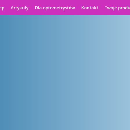
ep
Artykuły
Dla optometrystów
Kontakt
Twoje prod