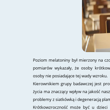
Poziom melatoniny był mierzony na czc
pomiarów wykazały, że osoby krótkow
osoby nie posiadające tej wady wzroku.
Kierownikiem grupy badawczej jest prof
życia ma znaczący wpływ na jakość nas
problemy z siatkówką i degeneracją plamk
Krótkowzroczność może być u dzieci 