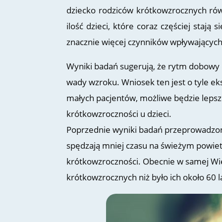
dziecko rodziców krótkowzrocznych ró
ilość dzieci, które coraz częściej stają
znacznie więcej czynników wpływających
Wyniki badań sugerują, że rytm dobowy o
wady wzroku. Wniosek ten jest o tyle eks
małych pacjentów, możliwe będzie leps
krótkowzroczności u dzieci.
Poprzednie wyniki badań przeprowadzony
spędzają mniej czasu na świeżym powietr
krótkowzroczności. Obecnie w samej Wie
krótkowzrocznych niż było ich około 60 l