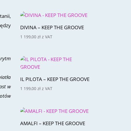
anii,
iędzy
DIVINA – KEEP THE GROOVE
1 199,00
zł
z VAT
 rytm
iatła
IL PILOTA – KEEP THE GROOVE
ast w
1 199,00
zł
z VAT
iotów
AMALFI – KEEP THE GROOVE