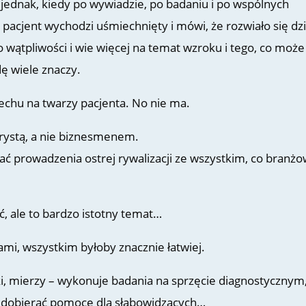
jednak, kiedy po wywiadzie, po badaniu i po wspólnych
 pacjent wychodzi uśmiechnięty i mówi, że rozwiało się dzi
o wątpliwości i wie więcej na temat wzroku i tego, co może
ę wiele znaczy.
echu na twarzy pacjenta. No nie ma.
trystą, a nie biznesmenem.
ć prowadzenia ostrej rywalizacji ze wszystkim, co branż
 ale to bardzo istotny temat…
mi, wszystkim byłoby znacznie łatwiej.
i, mierzy – wykonuje badania na sprzęcie diagnostycznym
 dobierać pomoce dla słabowidzących…