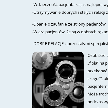
-Wdzięczność pacjenta za jak najlepiej 
-Utrzymywanie dobrych i stałych relacji 
-Dbanie o zaufanie ze strony pacjentów.
-Wiara pacjentów, że są w dobrych rękach,
-DOBRE RELACJE z pozostałymi specjalist
Osobiście 
„fioła” na 
przekonać 
czegoś”, u
pacjentem
Może troch
podczas wy