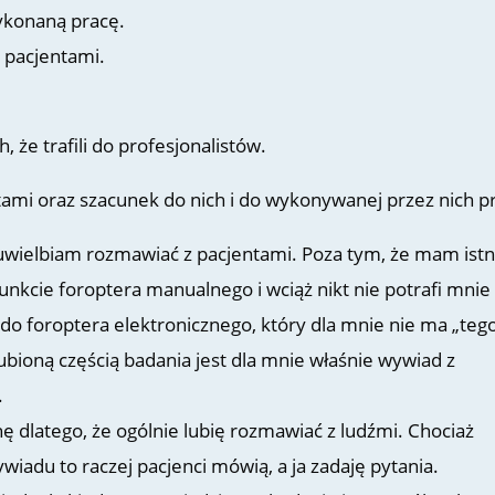
wykonaną pracę.
z pacjentami.
 że trafili do profesjonalistów.
ami oraz szacunek do nich i do wykonywanej przez nich p
uwielbiam rozmawiać z pacjentami. Poza tym, że mam ist
punkcie foroptera manualnego i wciąż nikt nie potrafi mnie
do foroptera elektronicznego, który dla mnie nie ma „teg
lubioną częścią badania jest dla mnie właśnie wywiad z
.
ę dlatego, że ogólnie lubię rozmawiać z ludźmi. Chociaż
wiadu to raczej pacjenci mówią, a ja zadaję pytania.