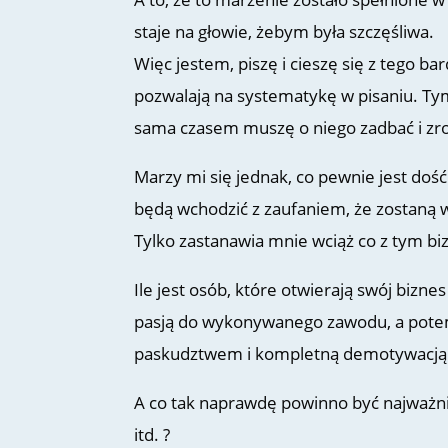
staje na głowie, żebym była szczęśliwa.
Więc jestem, piszę i cieszę się z tego ba
pozwalają na systematykę w pisaniu. Tym 
sama czasem muszę o niego zadbać i zro
Marzy mi się jednak, co pewnie jest dość
będą wchodzić z zaufaniem, że zostaną w
Tylko zastanawia mnie wciąż co z tym b
Ile jest osób, które otwierają swój bizn
pasją do wykonywanego zawodu, a potem,
paskudztwem i kompletną demotywacją
A co tak naprawdę powinno być najważniej
itd. ?