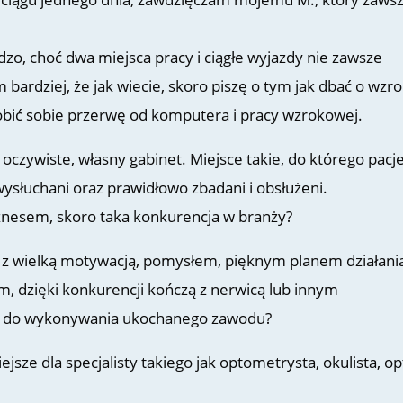
rdzo, choć dwa miejsca pracy i ciągłe wyjazdy nie zawsze
bardziej, że jak wiecie, skoro piszę o tym jak dbać o wzro
bić sobie przerwę od komputera i pracy wzrokowej.
 oczywiste, własny gabinet. Miejsce takie, do którego pacj
ysłuchani oraz prawidłowo zbadani i obsłużeni.
iznesem, skoro taka konkurencja w branży?
es z wielką motywacją, pomysłem, pięknym planem działania
 dzięki konkurencji kończą z nerwicą lub innym
 do wykonywania ukochanego zawodu?
sze dla specjalisty takiego jak optometrysta, okulista, o