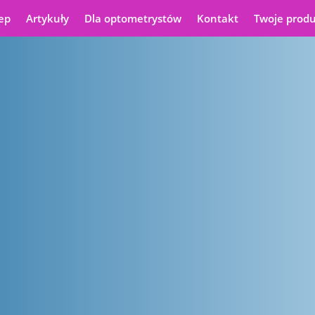
ep
Artykuły
Dla optometrystów
Kontakt
Twoje prod