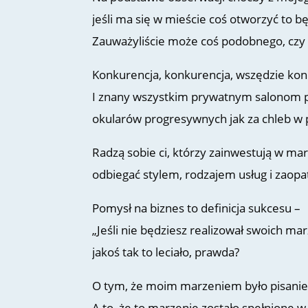
jeśli ma się w mieście coś otworzyć to 
Zauważyliście może coś podobnego, czy
Konkurencja, konkurencja, wszędzie kon
I znany wszystkim prywatnym salonom p
okularów progresywnych jak za chleb w 
Radzą sobie ci, którzy zainwestują w mark
odbiegać stylem, rodzajem usług i zaop
Pomysł na biznes to definicja sukcesu –
„Jeśli nie będziesz realizował swoich mar
jakoś tak to leciało, prawda?
O tym, że moim marzeniem było pisanie
A to, że to marzenie zostało spełnione