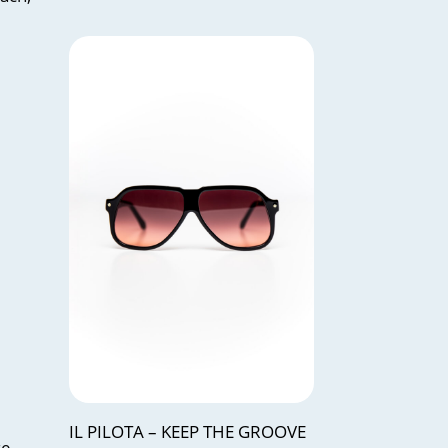
IL PILOTA – KEEP THE GROOVE
ze