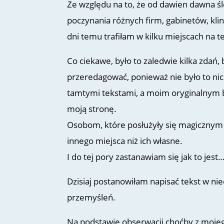
Ze względu na to, że od dawien dawna śl
poczynania różnych firm, gabinetów, klin
dni temu trafiłam w kilku miejscach na 
Co ciekawe, było to zaledwie kilka zdań
przeredagować, ponieważ nie było to n
tamtymi tekstami, a moim oryginalnym by
moją stronę.
Osobom, które posłużyły się magicznym ct
innego miejsca niż ich własne.
I do tej pory zastanawiam się jak to jest
Dzisiaj postanowiłam napisać tekst w nie
przemyśleń.
Na podstawie obserwacji choćby z mojeg