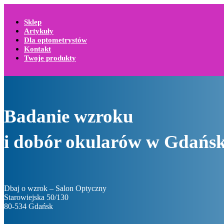
Sklep
Artykuły
Dla optometrystów
Kontakt
Twoje produkty
Badanie wzroku
i dobór okularów w Gdańs
Dbaj o wzrok – Salon Optyczny
Starowiejska 50/130
80-534 Gdańsk