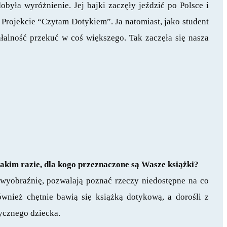
była wyróżnienie. Jej bajki zaczęły jeździć po Polsce i
w Projekcie “Czytam Dotykiem”. Ja natomiast, jako student
alność przekuć w coś większego. Tak zaczęła się nasza
akim razie, dla kogo przeznaczone są Wasze książki?
 wyobraźnię, pozwalają poznać rzeczy niedostępne na co
ównież chętnie bawią się książką dotykową, a dorośli z
rycznego dziecka.