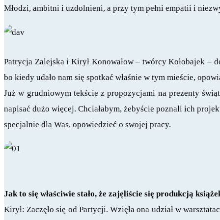
Młodzi, ambitni i uzdolnieni, a przy tym pełni empatii i niez
Patrycja Zalejska i Kirył Konowałow – twórcy Kołobajek – d
bo kiedy udało nam się spotkać właśnie w tym mieście, opowia
Już w grudniowym tekście z propozycjami na prezenty świąt
napisać dużo więcej. Chciałabym, żebyście poznali ich projek
specjalnie dla Was, opowiedzieć o swojej pracy.
Jak to się właściwie stało, że zajęliście się produkcją książ
Kirył: Zaczęło się od Partycji. Wzięła ona udział w warsztat