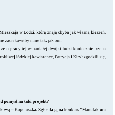
ieszkają w Łodzi, którą znają chyba jak własną kieszeń,
e zaciekawiłby mnie tak, jak oni.
e o pracy tej wspaniałej dwójki ludzi koniecznie trzeba
kliwej łódzkiej kawiarence, Patrycja i Kirył zgodzili się,
ąd pomysł na taki projekt?
otykową – Kopciuszka. Zgłosiła ją na konkurs “Manufaktura