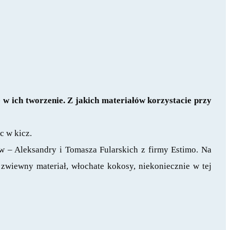
 ich tworzenie. Z jakich materiałów korzystacie przy
c w kicz.
ów – Aleksandry i Tomasza Fularskich z firmy Estimo. Na
, zwiewny materiał, włochate kokosy, niekoniecznie w tej