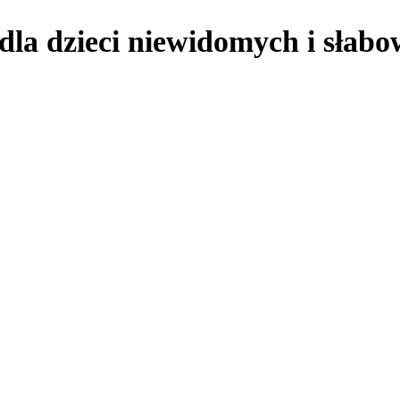
dla dzieci niewidomych i słab