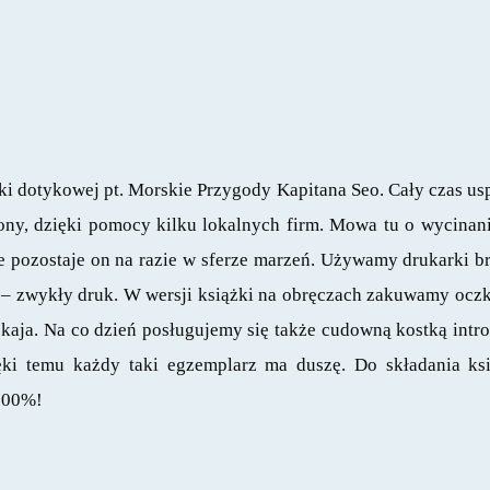
?
jki dotykowej pt. Morskie Przygody Kapitana Seo. Cały czas 
cony, dzięki pomocy kilku lokalnych firm. Mowa tu o wycina
 pozostaje on na razie w sferze marzeń. Używamy drukarki bra
– zwykły druk. W wersji książki na obręczach zakuwamy oczka
kaja. Na co dzień posługujemy się także cudowną kostką intr
Dzięki temu każdy taki egzemplarz ma duszę. Do składania 
 100%!