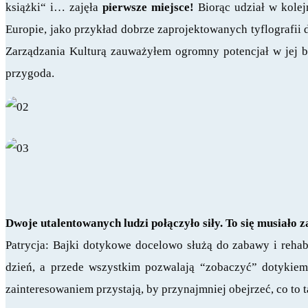
książki“ i… zajęła
pierwsze miejsce!
Biorąc udział w kolejn
Europie, jako przykład dobrze zaprojektowanych tyflografii d
Zarządzania Kulturą zauważyłem ogromny potencjał w jej b
przygoda.
Dwoje utalentowanych ludzi połączyło siły. To się musiało
Patrycja: Bajki dotykowe docelowo służą do zabawy i rehab
dzień, a przede wszystkim pozwalają “zobaczyć” dotykiem 
zainteresowaniem przystają, by przynajmniej obejrzeć, co to 