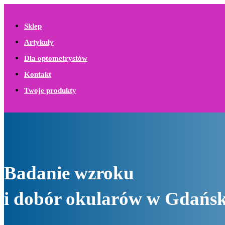
Sklep
Artykuły
Dla optometrystów
Kontakt
Twoje produkty
Badanie wzroku
i dobór okularów w Gdańs