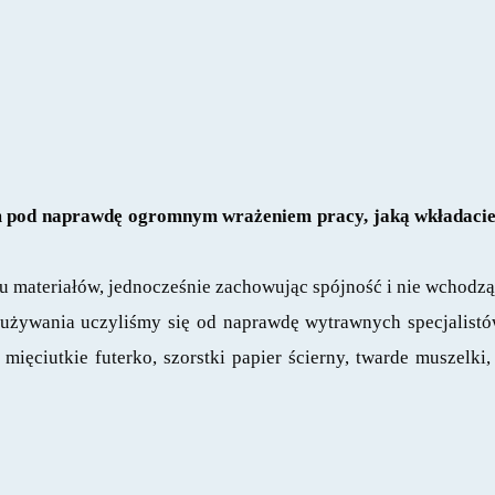
m pod naprawdę ogromnym wrażeniem pracy, jaką wkładacie w
ku materiałów, jednocześnie zachowując spójność i nie wchodzą
Ich używania uczyliśmy się od naprawdę wytrawnych specjalist
mięciutkie futerko, szorstki papier ścierny, twarde muszelki