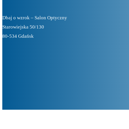
Dbaj o wzrok – Salon Optyczny
Starowiejska 50/130
80-534 Gdańsk