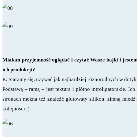
Miałam przyjemność oglądać i czytać Wasze bajki i jeste
ich produkcji?
P.: Staramy się, używać jak najbardziej różnorodnych w doty
Podstawą – ramą – jest tektura i płótno introligatorskie. 
stronach można też znaleźć glutowaty silikon, zimną miedź, 
kolejności ;)