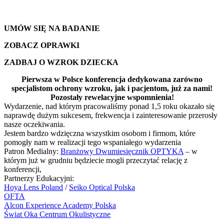
UMÓW SIĘ NA BADANIE
ZOBACZ OPRAWKI
ZADBAJ O WZROK DZIECKA
Pierwsza w Polsce konferencja dedykowana zarówno
specjalistom ochrony wzroku, jak i pacjentom, już za nami!
Pozostały rewelacyjne wspomnienia!
Wydarzenie, nad którym pracowaliśmy ponad 1,5 roku okazało się
naprawdę dużym sukcesem, frekwencja i zainteresowanie przerosły
nasze oczekiwania.
Jestem bardzo wdzięczna wszystkim osobom i firmom, które
pomogły nam w realizacji tego wspaniałego wydarzenia
Patron Medialny:
Branżowy Dwumiesięcznik OPTYKA
– w
którym już w grudniu będziecie mogli przeczytać relację z
konferencji,
Partnerzy Edukacyjni:
Hoya Lens Poland
/
Seiko Optical Polska
OFTA
Alcon Experience Academy Polska
Świat Oka Centrum Okulistyczne