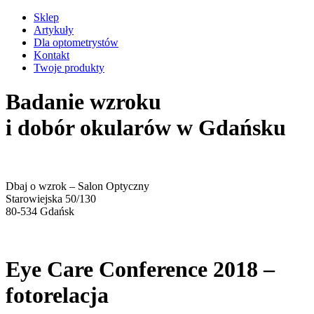
Sklep
Artykuły
Dla optometrystów
Kontakt
Twoje produkty
Badanie wzroku
i dobór okularów w Gdańsku
Dbaj o wzrok – Salon Optyczny
Starowiejska 50/130
80-534 Gdańsk
Eye Care Conference 2018 –
fotorelacja