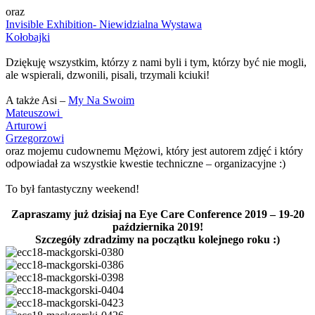
oraz
Invisible Exhibition- Niewidzialna Wystawa
Kołobajki
Dziękuję wszystkim, którzy z nami byli i tym, którzy być nie mogli,
ale wspierali, dzwonili, pisali, trzymali kciuki!
A także Asi –
My Na Swoim
Mateuszowi
Arturowi
Grzegorzowi
oraz mojemu cudownemu Mężowi, który jest autorem zdjęć i który
odpowiadał za wszystkie kwestie techniczne – organizacyjne :)
To był fantastyczny weekend!
Zapraszamy już dzisiaj na Eye Care Conference 2019 – 19-20
października 2019!
Szczegóły zdradzimy na początku kolejnego roku :)