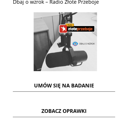
Dbaj o wzrok – Radio Złote Przeboje
UMÓW SIĘ NA BADANIE
ZOBACZ OPRAWKI