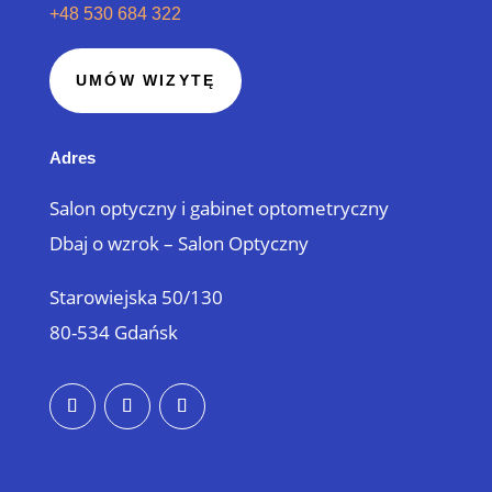
+48 530 684 322
UMÓW WIZYTĘ
Adres
Salon optyczny i gabinet optometryczny
Dbaj o wzrok – Salon Optyczny
Starowiejska 50/130
80-534 Gdańsk