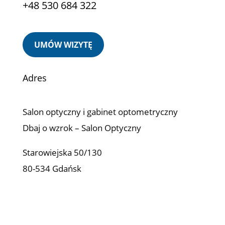
+48 530 684 322
UMÓW WIZYTĘ
Adres
Salon optyczny i gabinet optometryczny
Dbaj o wzrok – Salon Optyczny
Starowiejska 50/130
80-534 Gdańsk